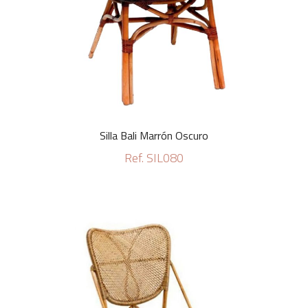
Silla Bali Marrón Oscuro
Ref. SIL080