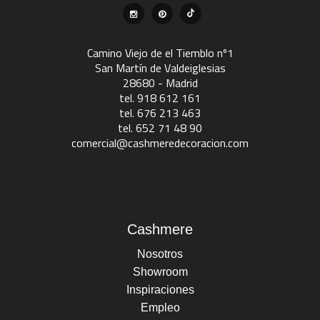
Camino Viejo de el Tiemblo nº1
San Martín de Valdeiglesias
28680 - Madrid
tel. 918 612 161
tel. 676 213 463
tel. 652 71 48 90
comercial@cashmeredecoracion.com
Cashmere
Nosotros
Showroom
Inspiraciones
Empleo