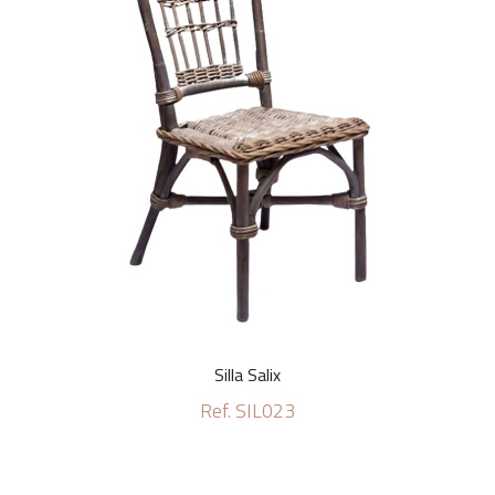
Silla Salix
Ref. SIL023