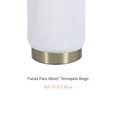
Funda Para Velvet Terciopelo Beige
Ref. PUF038-4