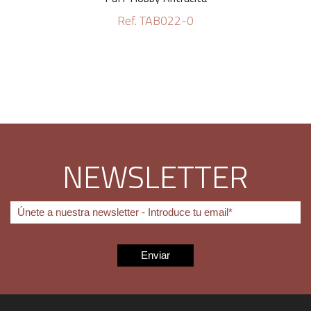
Ref. TAB022-0
NEWSLETTER