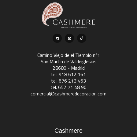
Camino Viejo de el Tiemblo nº1
San Martín de Valdeiglesias
28680 - Madrid
tel. 918 612 161
tel. 676 213 463
tel. 652 71 48 90
comercial@cashmeredecoracion.com
Cashmere