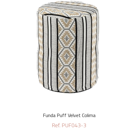
Funda Puff Velvet Colima
Ref. PUF043-3