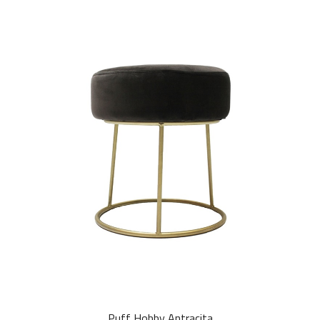
Puff Hobby Antracita