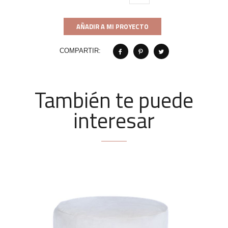
AÑADIR A MI PROYECTO
COMPARTIR:
También te puede
interesar