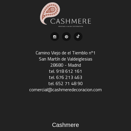
Camino Viejo de el Tiemblo nº1
San Martín de Valdeiglesias
28680 - Madrid
tel. 918 612 161
tel. 676 213 463
tel. 652 71 48 90
comercial@cashmeredecoracion.com
Cashmere