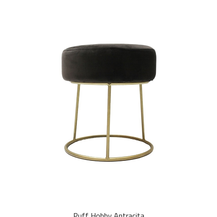
Puff Hobby Antracita