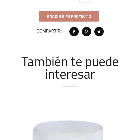
AÑADIR A MI PROYECTO
COMPARTIR:
También te puede
interesar