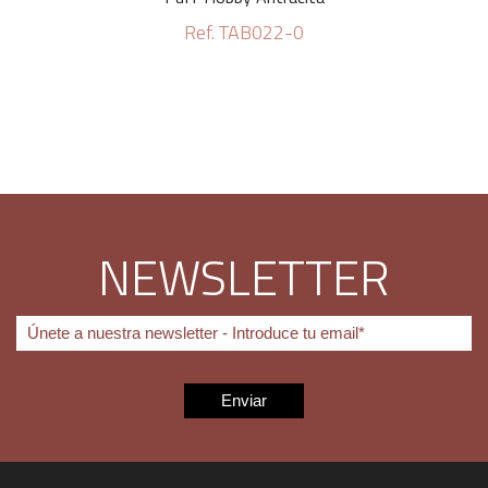
Ref. TAB022-0
NEWSLETTER