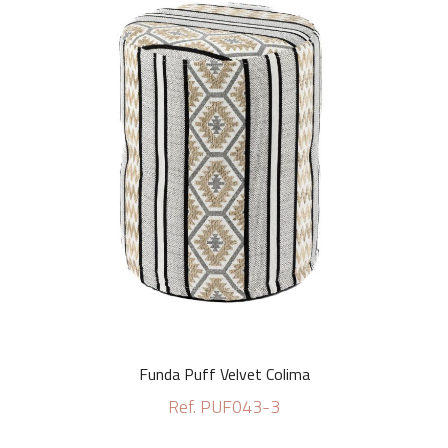
Funda Puff Velvet Colima
Ref. PUF043-3