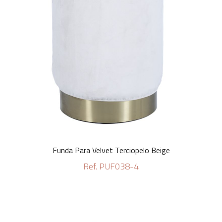
Funda Para Velvet Terciopelo Beige
Ref. PUF038-4