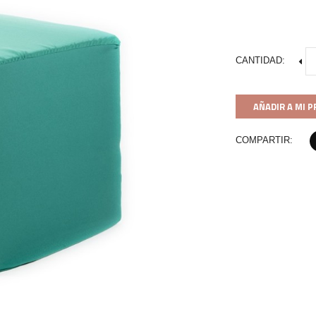
CANTIDAD:
AÑADIR A MI 
COMPARTIR: