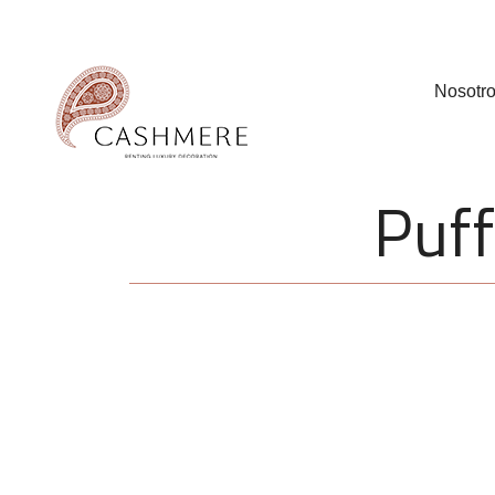
Nosotr
Puff