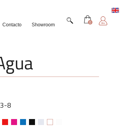
0
Contacto
Showroom
 Agua
13-8