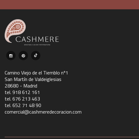
Camino Viejo de el Tiemblo nº1
San Martín de Valdeiglesias
28680 - Madrid
tel. 918 612 161
tel. 676 213 463
tel. 652 71 48 90
comercial@cashmeredecoracion.com