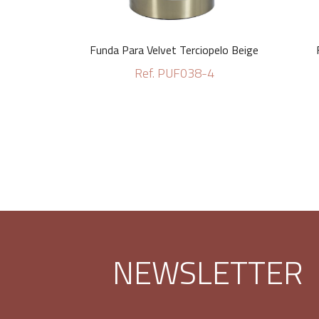
Funda Para Velvet Terciopelo Beige
Ref. PUF038-4
NEWSLETTER