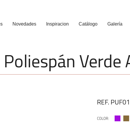
os
Novedades
Inspiracion
Catálogo
Galería
 Poliespán Verde
REF. PUF0
COLOR: