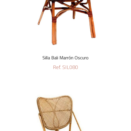
Silla Bali Marrón Oscuro
Ref. SIL080