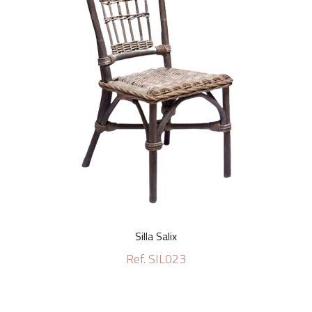
Silla Salix
Ref. SIL023