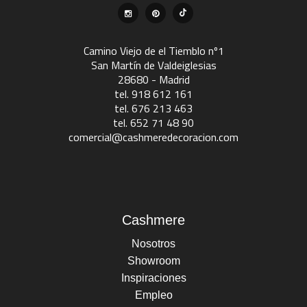
Camino Viejo de el Tiemblo nº1
San Martín de Valdeiglesias
28680 - Madrid
tel. 918 612 161
tel. 676 213 463
tel. 652 71 48 90
comercial@cashmeredecoracion.com
Cashmere
Nosotros
Showroom
Inspiraciones
Empleo