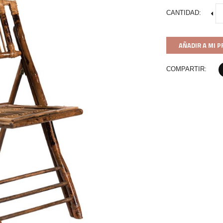
CANTIDAD:
AÑADIR A MI 
COMPARTIR: