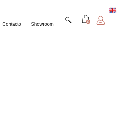
0
Contacto
Showroom
6