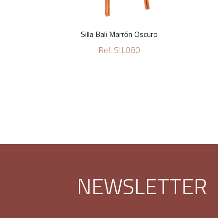
Silla Bali Marrón Oscuro
Ref. SIL080
NEWSLETTER