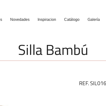
os
Novedades
Inspiracion
Catálogo
Galería
Silla Bambú
REF. SIL01