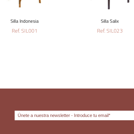
Silla Indonesia
Silla Salix
Ref. SIL001
Ref. SIL023