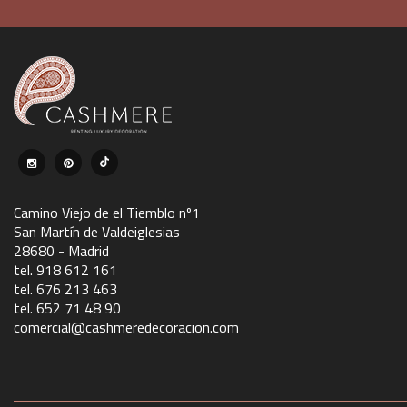
Camino Viejo de el Tiemblo nº1
San Martín de Valdeiglesias
28680 - Madrid
tel. 918 612 161
tel. 676 213 463
tel. 652 71 48 90
comercial@cashmeredecoracion.com