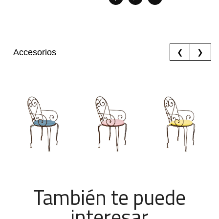
Accesorios
❮
❯
También te puede
interesar