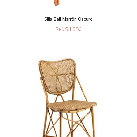
Silla Bali Marrón Oscuro
Ref. SIL080