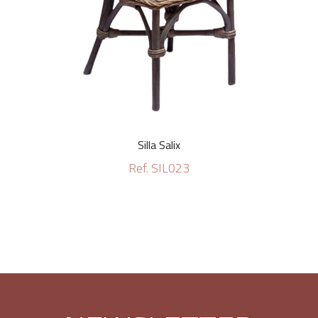
Silla Salix
Ref. SIL023