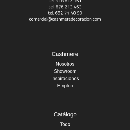
tel. 918 612 161
tel. 676 213 463
tel. 652 71 48 90
comercial@cashmeredecoracion.com
Cashmere
Nosotros
Showroom
Inspiraciones
Empleo
Catálogo
Todo