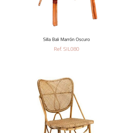
Silla Bali Marrón Oscuro
Ref. SIL080