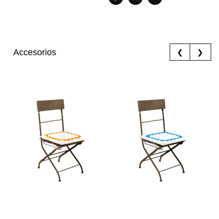
Accesorios
❮
❯