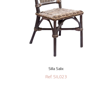
Silla Salix
Ref. SIL023