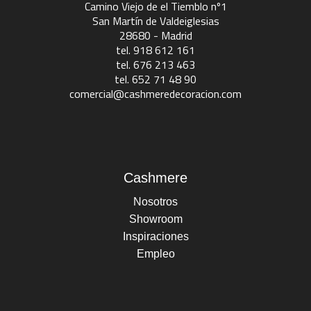
Camino Viejo de el Tiemblo nº1
San Martín de Valdeiglesias
28680 - Madrid
tel. 918 612 161
tel. 676 213 463
tel. 652 71 48 90
comercial@cashmeredecoracion.com
Cashmere
Nosotros
Showroom
Inspiraciones
Empleo