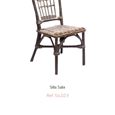
Silla Salix
Ref. SIL023