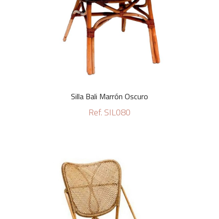
Silla Bali Marrón Oscuro
Ref. SIL080