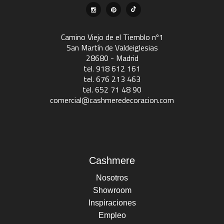
Camino Viejo de el Tiemblo nº1
San Martín de Valdeiglesias
28680 - Madrid
tel. 918 612 161
tel. 676 213 463
tel. 652 71 48 90
comercial@cashmeredecoracion.com
Cashmere
Nosotros
Showroom
Inspiraciones
Empleo