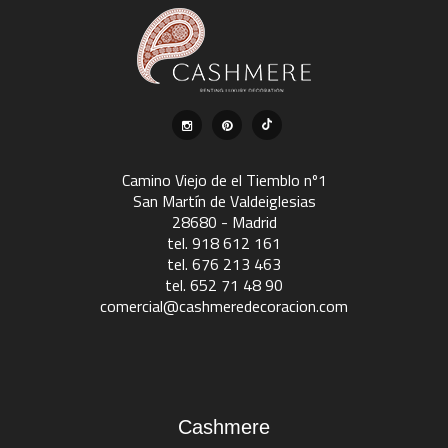
Camino Viejo de el Tiemblo nº1
San Martín de Valdeiglesias
28680 - Madrid
tel. 918 612 161
tel. 676 213 463
tel. 652 71 48 90
comercial@cashmeredecoracion.com
Cashmere