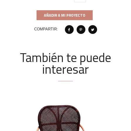
AÑADIR A MI PROYECTO
COMPARTIR:
También te puede
interesar