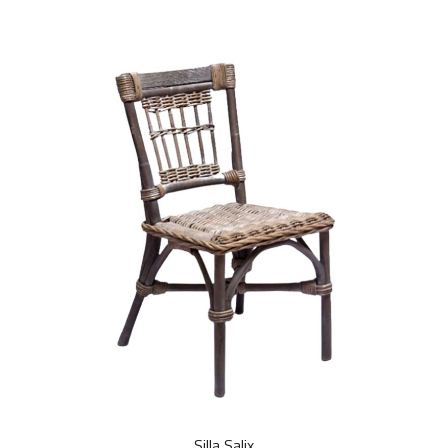
Silla Salix