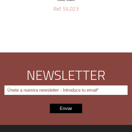
Ref. SIL023
NEWSLETTER