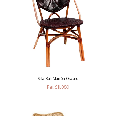
Silla Bali Marrón Oscuro
Ref. SIL080