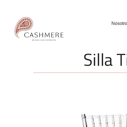
Nosotr
Silla 