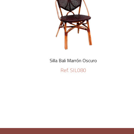
Silla Bali Marrón Oscuro
Ref. SIL080