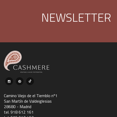
NEWSLETTER
Camino Viejo de el Tiemblo nº1
San Martín de Valdeiglesias
28680 - Madrid
tel. 918 612 161