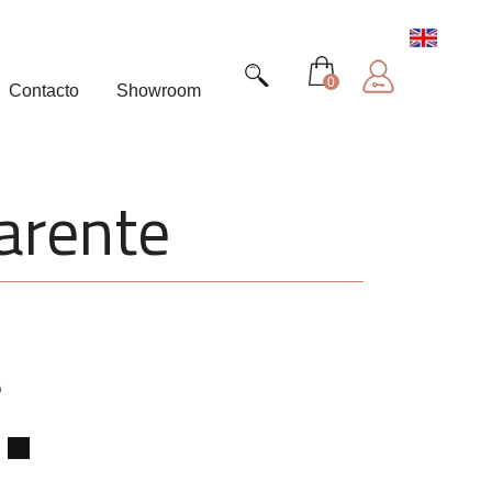
0
Contacto
Showroom
parente
6