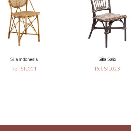
Silla Indonesia
Silla Salix
Ref. SIL001
Ref. SIL023