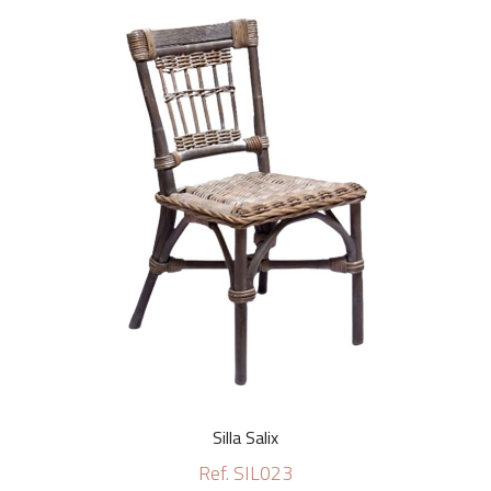
Silla Salix
Ref. SIL023