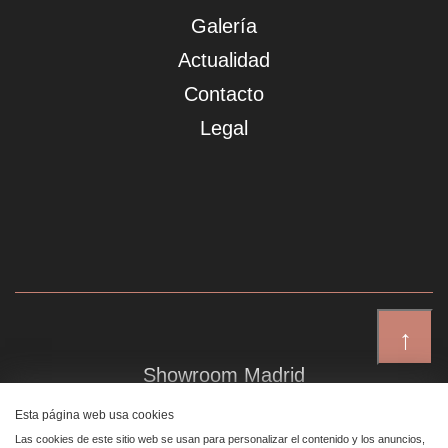
Galería
Actualidad
Contacto
Legal
↑
Showroom Madrid
Plaza de Canalejas 6, 4 izq
Esta página web usa cookies
Centro, 28014 Madrid
Las cookies de este sitio web se usan para personalizar el contenido y los anuncios,