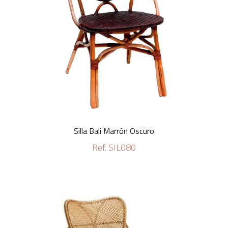
Silla Bali Marrón Oscuro
Ref. SIL080