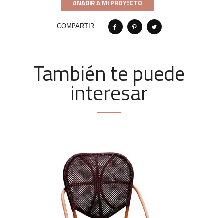
AÑADIR A MI PROYECTO
COMPARTIR:
También te puede
interesar