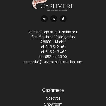
Camino Viejo de el Tiemblo nº1
San Martín de Valdeiglesias
28680 - Madrid
tel. 918 612 161
tel. 676 213 463
tel. 652 71 48 90
comercial@cashmeredecoracion.com
Cashmere
Nosotros
Showroom