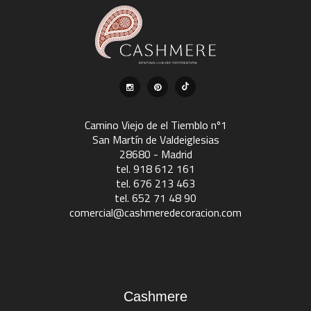
Camino Viejo de el Tiemblo nº1
San Martín de Valdeiglesias
28680 - Madrid
tel. 918 612 161
tel. 676 213 463
tel. 652 71 48 90
comercial@cashmeredecoracion.com
Cashmere