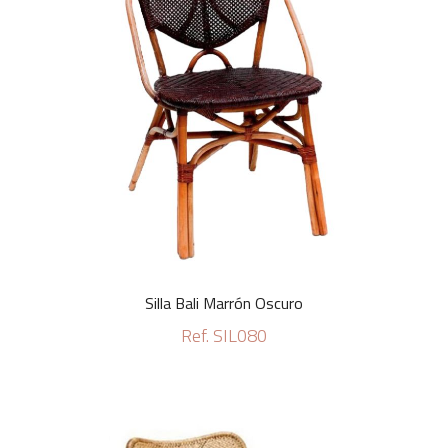
Silla Bali Marrón Oscuro
Ref. SIL080