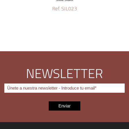
Ref. SIL023
NEWSLETTER