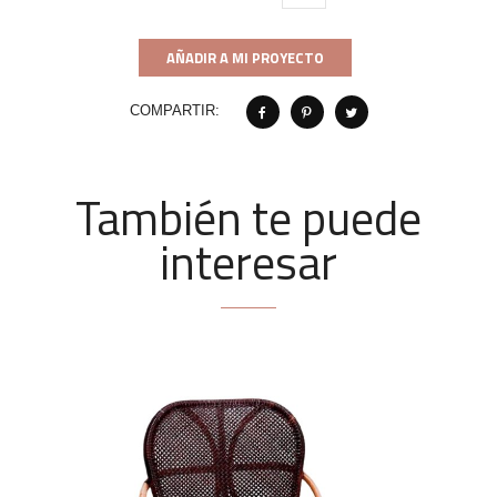
AÑADIR A MI PROYECTO
COMPARTIR:
También te puede
interesar