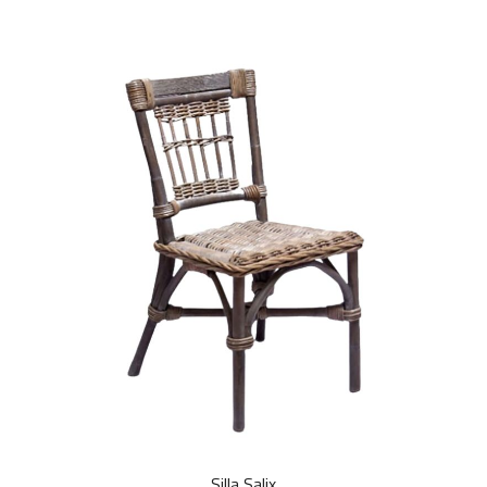
Silla Salix