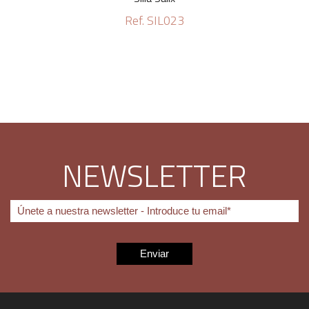
Ref. SIL023
NEWSLETTER