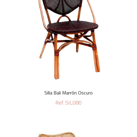
Silla Bali Marrón Oscuro
Ref. SIL080