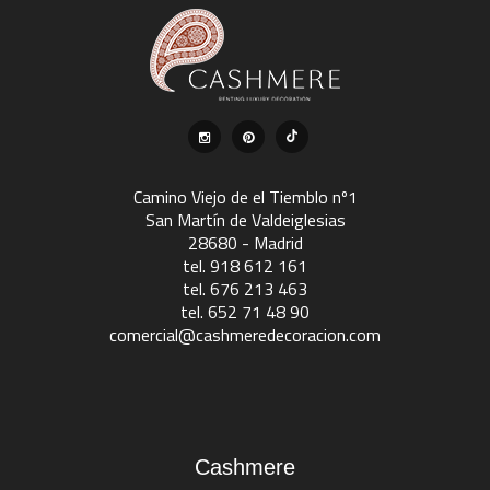
Camino Viejo de el Tiemblo nº1
San Martín de Valdeiglesias
28680 - Madrid
tel. 918 612 161
tel. 676 213 463
tel. 652 71 48 90
comercial@cashmeredecoracion.com
Cashmere