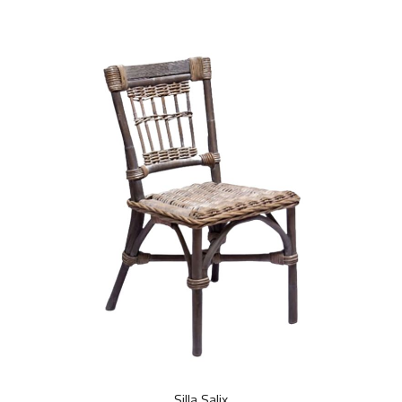
Silla Salix