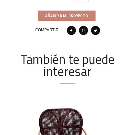
AÑADIR A MI PROYECTO
COMPARTIR:
También te puede
interesar