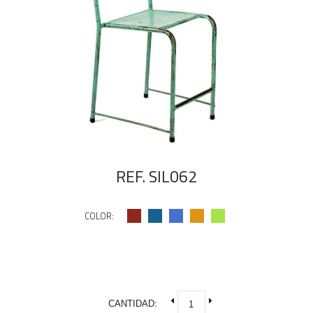
REF. SIL062
COLOR:
CANTIDAD: