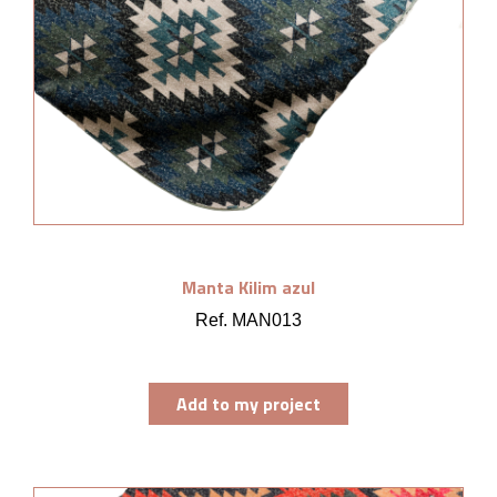
Manta Kilim azul
Ref. MAN013
Add to my project