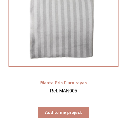
Manta Gris Claro rayas
Ref. MAN005
Add to my project