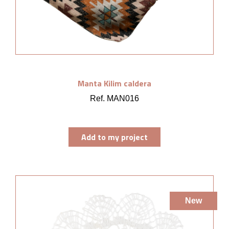
Manta Kilim caldera
Ref. MAN016
Add to my project
New