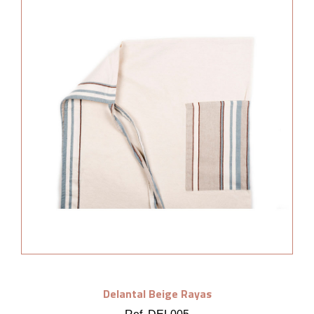
Delantal Beige Rayas