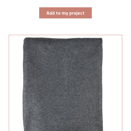
Add to my project