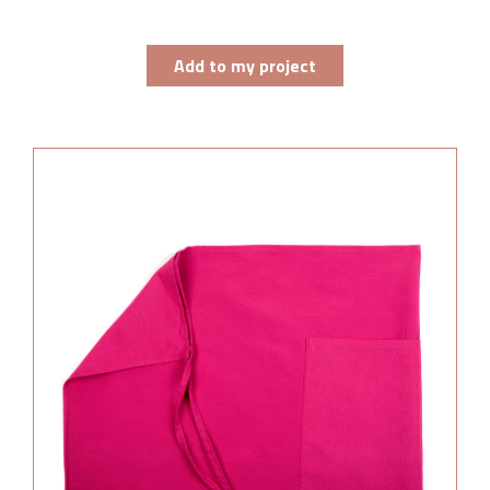
Add to my project