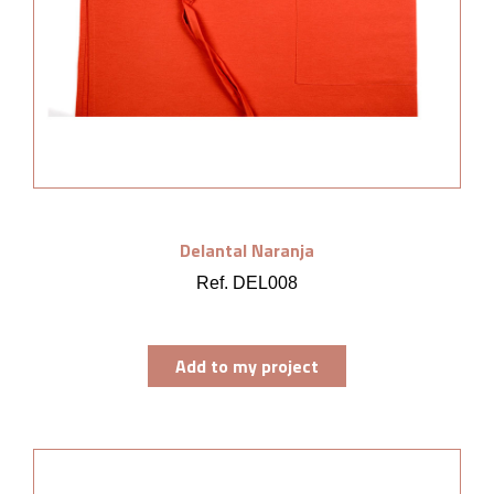
Delantal Naranja
Ref. DEL008
Add to my project