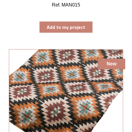
Ref. MAN015
Add to my project
New