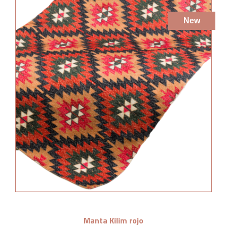
New
Manta Kilim rojo