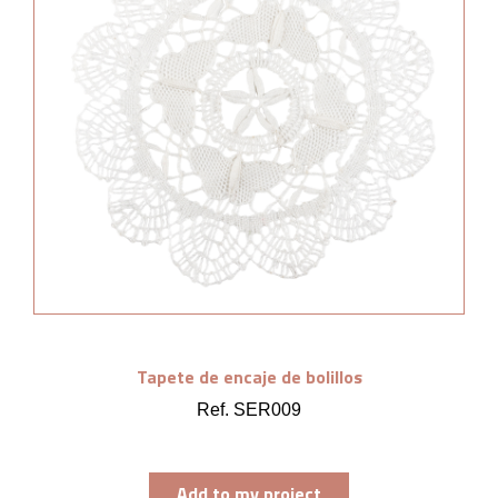
Tapete de encaje de bolillos
Ref. SER009
Add to my project