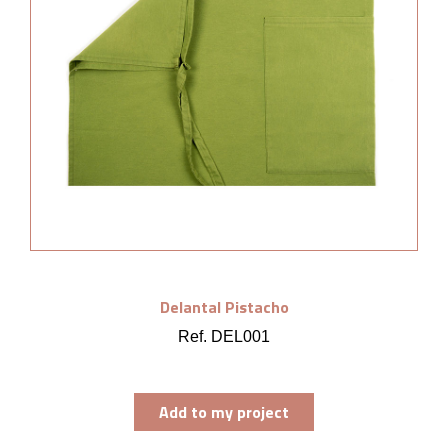
Delantal Pistacho
Ref. DEL001
Add to my project