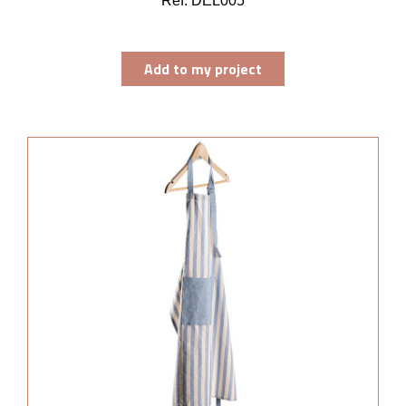
Ref. DEL005
Add to my project