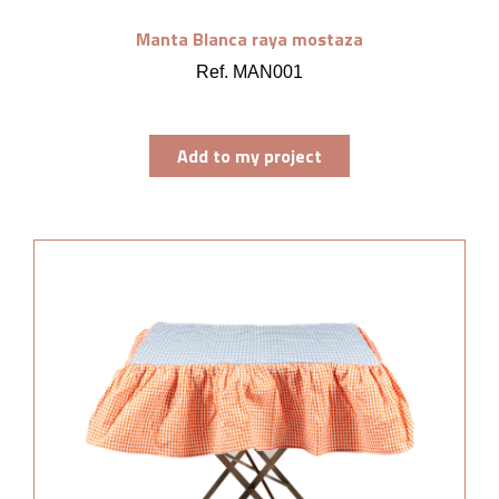
Manta Blanca raya mostaza
Ref. MAN001
Add to my project