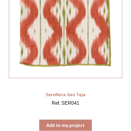
Servilleta Geo Teja
Ref. SER041
Add to my project