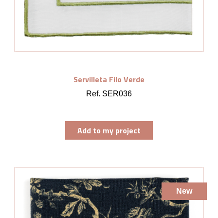
Servilleta Filo Verde
Ref. SER036
Add to my project
New