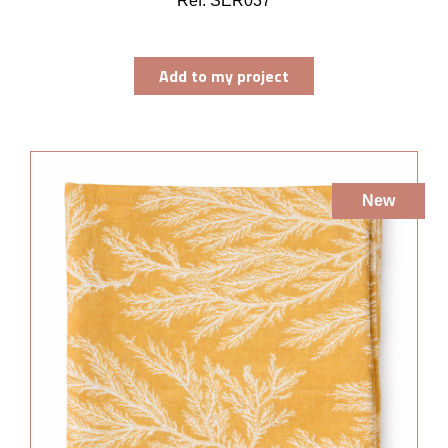
Ref. SER037
Add to my project
New