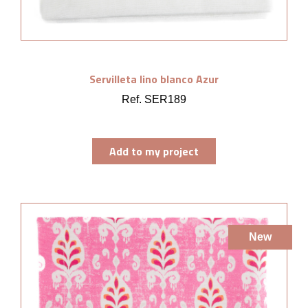
Servilleta lino blanco Azur
Ref. SER189
Add to my project
New