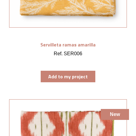
Servilleta ramas amarilla
Ref. SER006
Add to my project
New