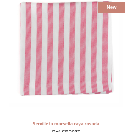
New
Servilleta marsella raya rosada