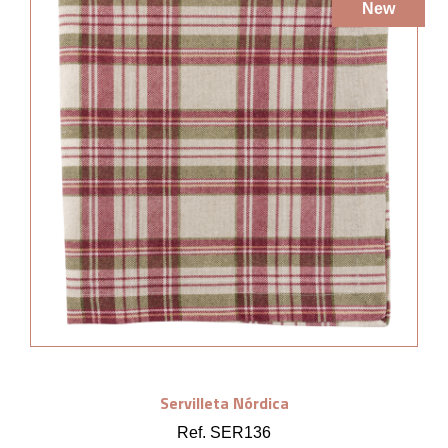
New
Servilleta Nórdica
Ref. SER136