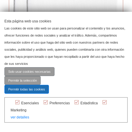
Esta página web usa cookies
Las cookies de este sitio web se usan para personalizar el contenido y los anuncios,
ofrecer funciones de redes sociales y analizar el tráfico. Además, compartimos
información sobre el uso que haga del sitio web con nuestros partners de redes
sociales, publicidad y análisis web, quienes pueden combinarla con otra información
que les haya proporcionado o que hayan recopilado a partir del uso que haya hecho
de sus servicios
Solo usar cookies necesarias
Permitir la selección
Permitir todas las cookies
Esenciales
Preferencias
Estadistica
Servilleta Filo Plata New
Marketing
ver detalles
Ref. SER113