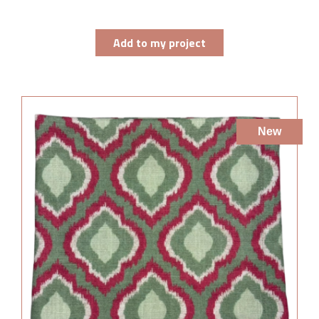
Add to my project
New