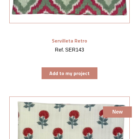
Servilleta Retro
Ref. SER143
Add to my project
New