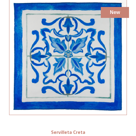
New
Servilleta Creta