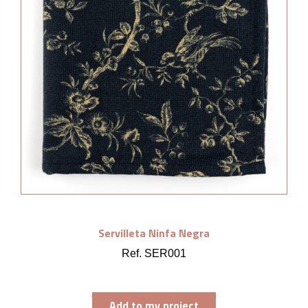
Servilleta Ninfa Negra
Ref. SER001
Add to my project