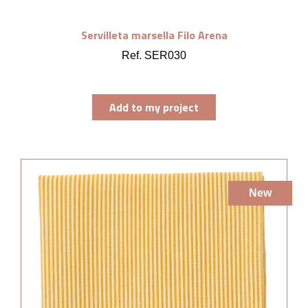
Servilleta marsella Filo Arena
Ref. SER030
Add to my project
New