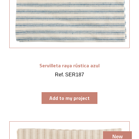
Servilleta raya rústica azul
Ref. SER187
Add to my project
New