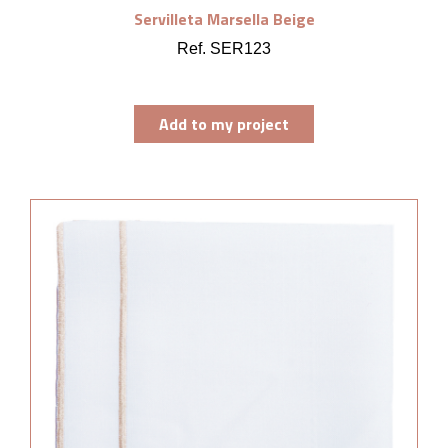
Servilleta Marsella Beige
Ref. SER123
Add to my project