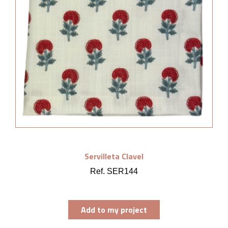
Servilleta Clavel
Ref. SER144
Add to my project