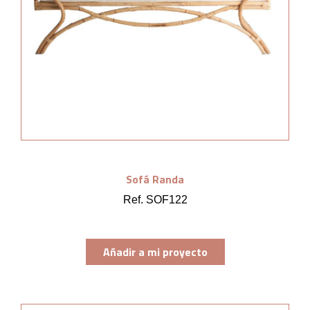
Sofá Randa
Ref. SOF122
Añadir a mi proyecto