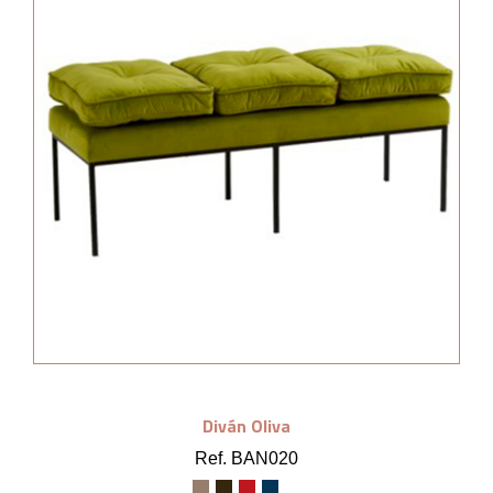
Diván Oliva
Ref. BAN020