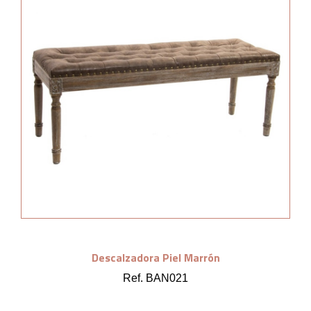
Descalzadora Piel Marrón
Ref. BAN021