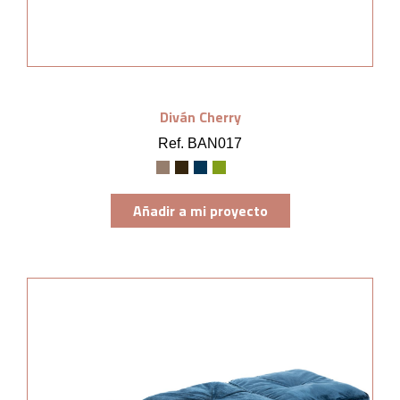
Diván Cherry
Ref. BAN017
Añadir a mi proyecto