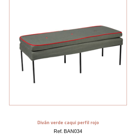
Diván verde caqui perfil rojo
Ref. BAN034