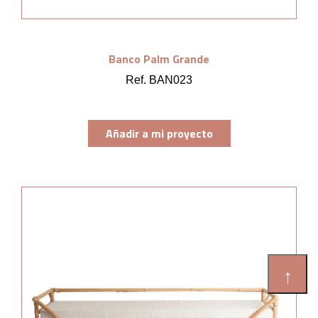
Banco Palm Grande
Ref. BAN023
Añadir a mi proyecto
↑