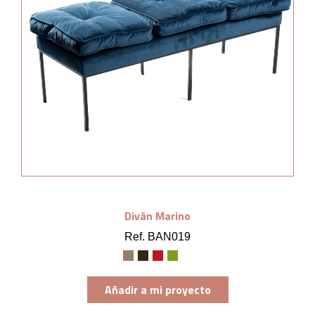
Diván Marino
Ref. BAN019
Añadir a mi proyecto