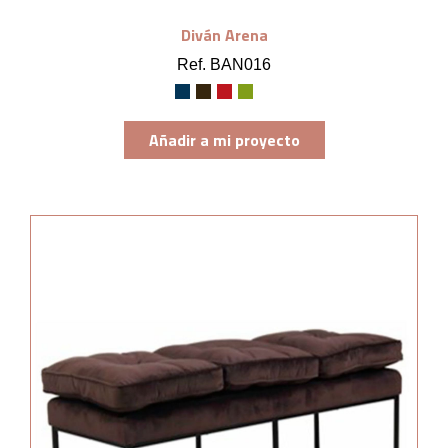
Diván Arena
Ref. BAN016
Añadir a mi proyecto