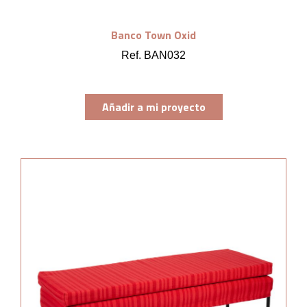
Banco Town Oxid
Ref. BAN032
Añadir a mi proyecto