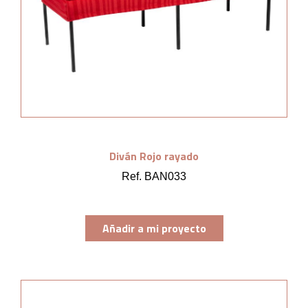
Diván Rojo rayado
Ref. BAN033
Añadir a mi proyecto