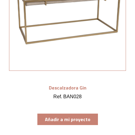
Descalzadora Gin
Ref. BAN028
Añadir a mi proyecto