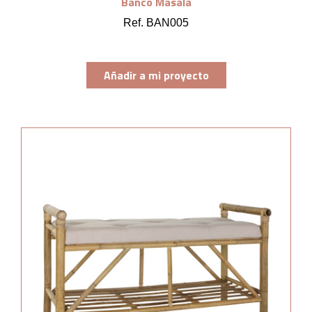
Banco Masala
Ref. BAN005
Añadir a mi proyecto