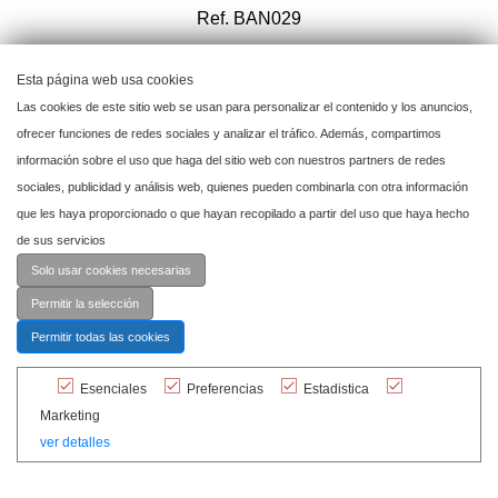
Ref. BAN029
Esta página web usa cookies
Añadir a mi proyecto
Las cookies de este sitio web se usan para personalizar el contenido y los anuncios,
ofrecer funciones de redes sociales y analizar el tráfico. Además, compartimos
información sobre el uso que haga del sitio web con nuestros partners de redes
sociales, publicidad y análisis web, quienes pueden combinarla con otra información
que les haya proporcionado o que hayan recopilado a partir del uso que haya hecho
de sus servicios
Solo usar cookies necesarias
Permitir la selección
Permitir todas las cookies
Esenciales
Preferencias
Estadistica
Marketing
ver detalles