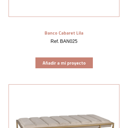
Banco Cabaret Lila
Ref. BAN025
Añadir a mi proyecto