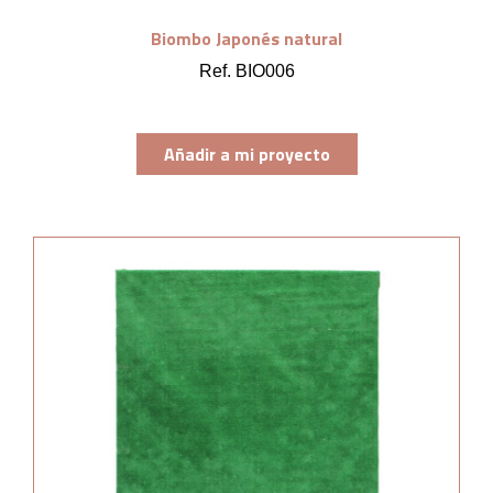
Biombo Japonés natural
Ref. BIO006
Añadir a mi proyecto