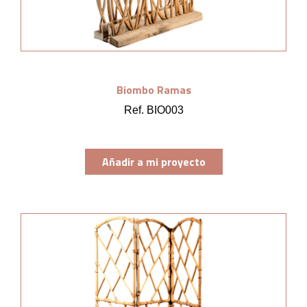
Biombo Ramas
Ref. BIO003
Añadir a mi proyecto