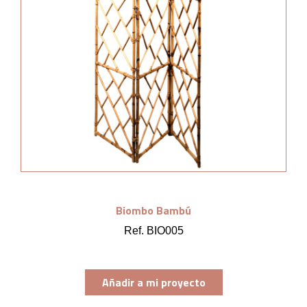
Biombo Bambú
Ref. BIO005
Añadir a mi proyecto