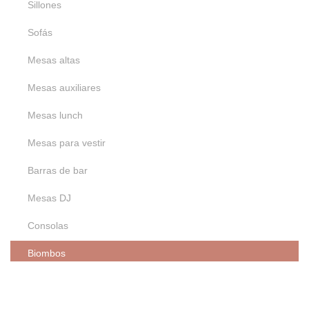
Sillones
Sofás
Mesas altas
Mesas auxiliares
Mesas lunch
Mesas para vestir
Barras de bar
Mesas DJ
Consolas
Biombos