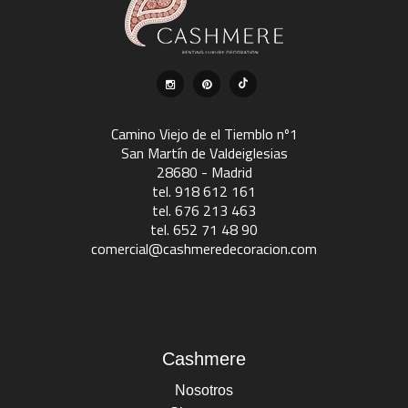
Camino Viejo de el Tiemblo nº1
San Martín de Valdeiglesias
28680 - Madrid
tel. 918 612 161
tel. 676 213 463
tel. 652 71 48 90
comercial@cashmeredecoracion.com
Cashmere
Nosotros