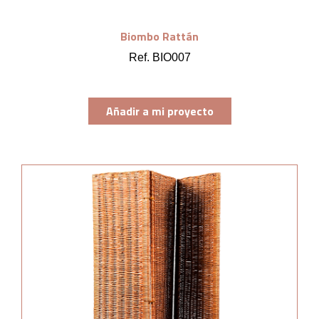
Biombo Rattán
Ref. BIO007
Añadir a mi proyecto