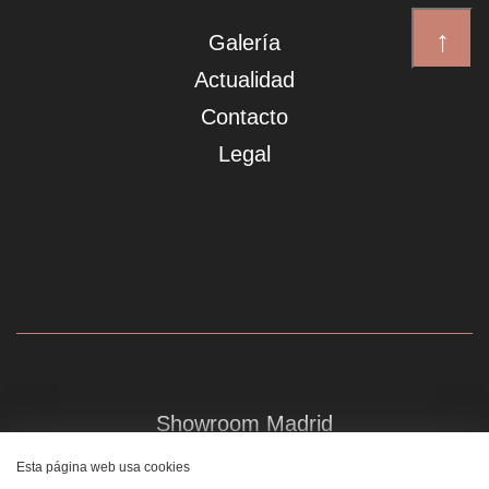
↑
Galería
Actualidad
Contacto
Legal
Showroom Madrid
Plaza de Canalejas 6, 4 izq
Esta página web usa cookies
Centro, 28014 Madrid