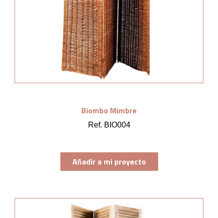
Biombo Mimbre
Ref. BIO004
Añadir a mi proyecto