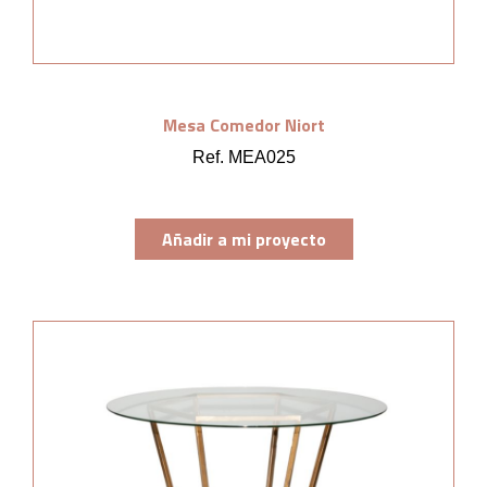
Mesa Comedor Niort
Ref. MEA025
Añadir a mi proyecto