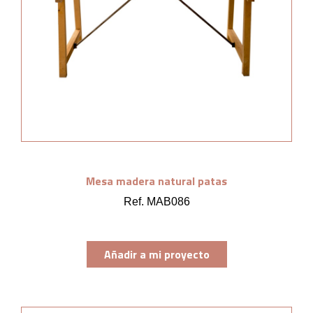
Mesa madera natural patas
Ref. MAB086
Añadir a mi proyecto