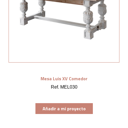
Mesa Luis XV Comedor
Ref. MEL030
Añadir a mi proyecto