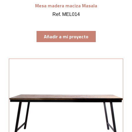
Mesa madera maciza Masala
Ref. MEL014
Añadir a mi proyecto