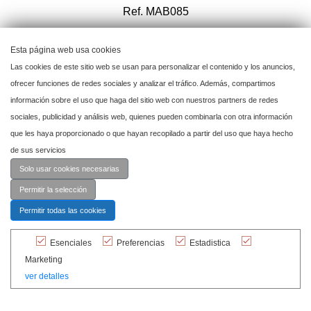
Ref. MAB085
Esta página web usa cookies
Añadir a mi proyecto
Las cookies de este sitio web se usan para personalizar el contenido y los anuncios,
ofrecer funciones de redes sociales y analizar el tráfico. Además, compartimos
información sobre el uso que haga del sitio web con nuestros partners de redes
sociales, publicidad y análisis web, quienes pueden combinarla con otra información
que les haya proporcionado o que hayan recopilado a partir del uso que haya hecho
de sus servicios
Solo usar cookies necesarias
Permitir la selección
Permitir todas las cookies
Esenciales
Preferencias
Estadistica
Marketing
ver detalles