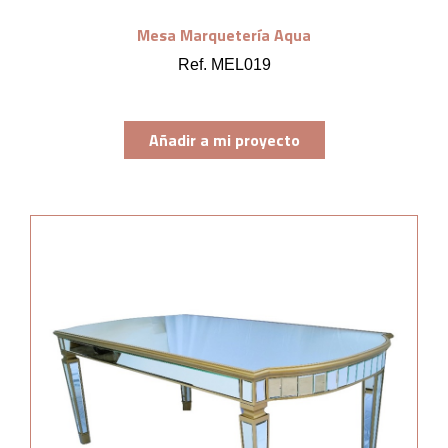
Mesa Marquetería Aqua
Ref. MEL019
Añadir a mi proyecto