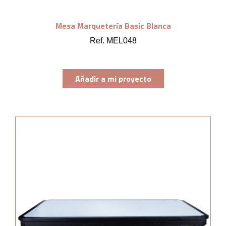
Mesa Marquetería Basic Blanca
Ref. MEL048
Añadir a mi proyecto