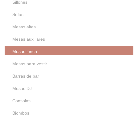
Sillones
Sofás
Mesas altas
Mesas auxiliares
Mesas lunch
Mesas para vestir
Barras de bar
Mesas DJ
Consolas
Biombos