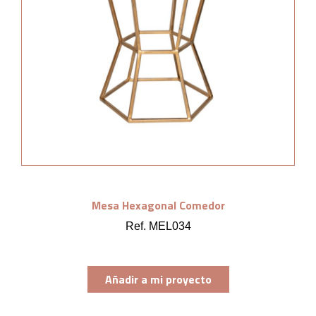
Mesa Hexagonal Comedor
Ref. MEL034
Añadir a mi proyecto