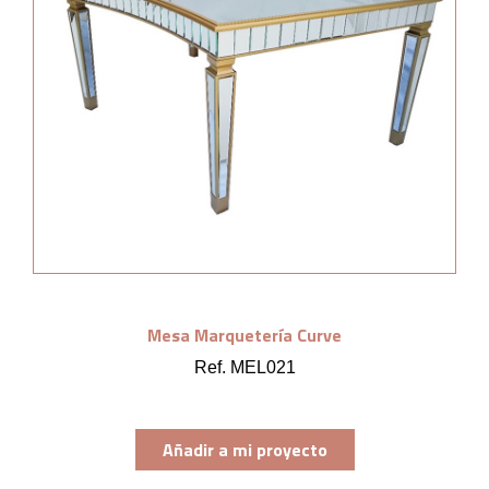
Mesa Marquetería Curve
Ref. MEL021
Añadir a mi proyecto