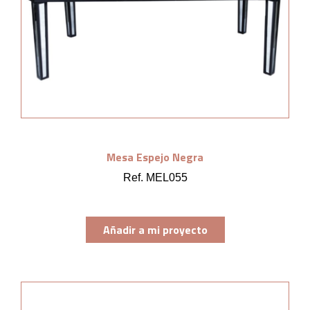
Mesa Espejo Negra
Ref. MEL055
Añadir a mi proyecto