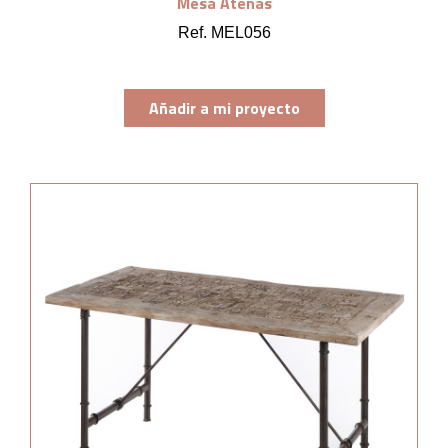
Mesa Atenas
Ref. MEL056
Añadir a mi proyecto