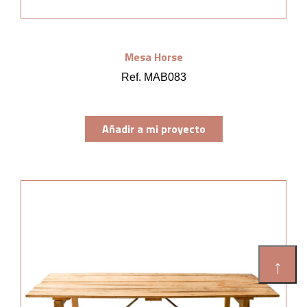
Mesa Horse
Ref. MAB083
Añadir a mi proyecto
↑