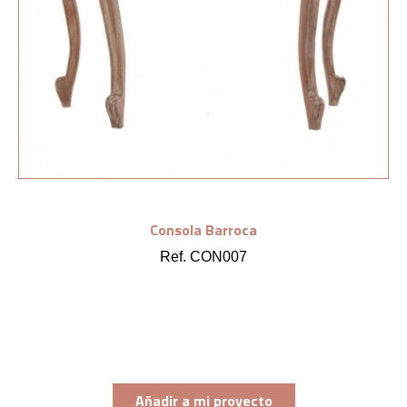
Consola Barroca
Ref. CON007
Añadir a mi proyecto