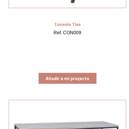
Consola Tiss
Ref. CON009
Añadir a mi proyecto