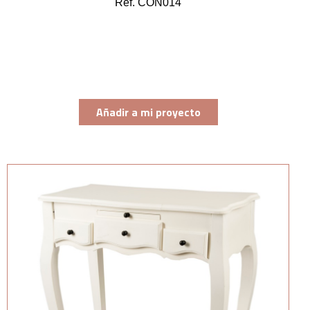
Ref. CON014
Añadir a mi proyecto