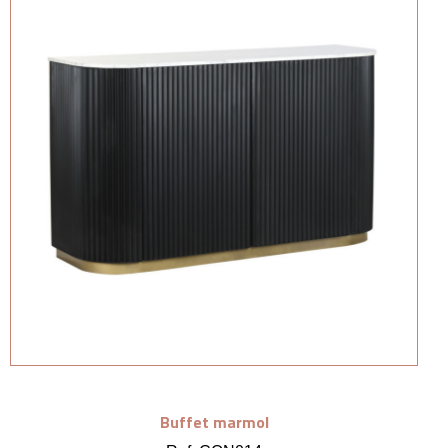
Buffet marmol