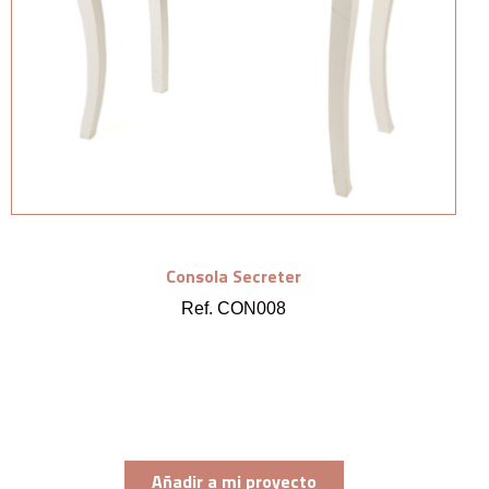
Consola Secreter
Ref. CON008
Añadir a mi proyecto