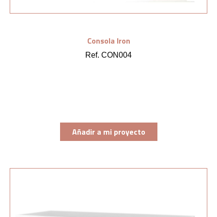
Consola Iron
Ref. CON004
Añadir a mi proyecto