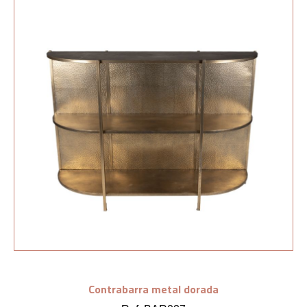
Contrabarra metal dorada