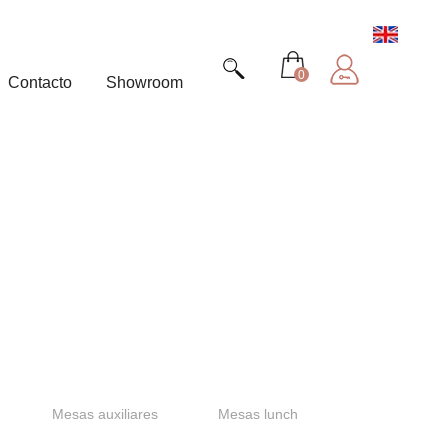
0
Contacto
Showroom
Mesas auxiliares
Mesas lunch