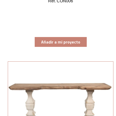
Ref. CON006
Añadir a mi proyecto