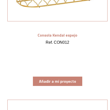
Consola Kendal espejo
Ref. CON012
Añadir a mi proyecto