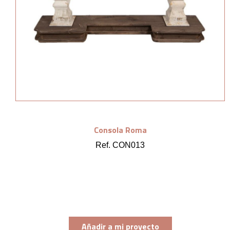
Consola Roma
Ref. CON013
Añadir a mi proyecto