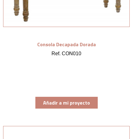
Consola Decapada Dorada
Ref. CON010
Añadir a mi proyecto