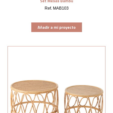
Set Mesas Bambú
Ref. MAB103
Añadir a mi proyecto