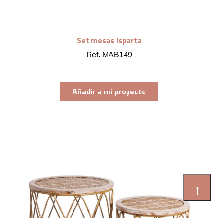
Set mesas Isparta
Ref. MAB149
Añadir a mi proyecto
↑