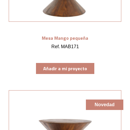
Mesa Mango pequeña
Ref. MAB171
Añadir a mi proyecto
Novedad