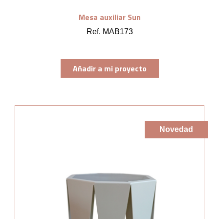
Mesa auxiliar Sun
Ref. MAB173
Añadir a mi proyecto
Novedad