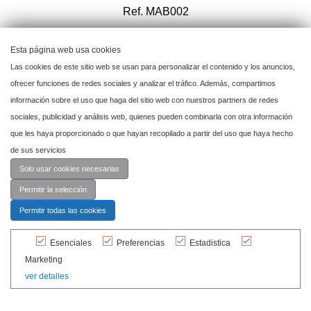
Ref. MAB002
Esta página web usa cookies
Añadir a mi proyecto
Las cookies de este sitio web se usan para personalizar el contenido y los anuncios,
ofrecer funciones de redes sociales y analizar el tráfico. Además, compartimos
información sobre el uso que haga del sitio web con nuestros partners de redes
sociales, publicidad y análisis web, quienes pueden combinarla con otra información
que les haya proporcionado o que hayan recopilado a partir del uso que haya hecho
de sus servicios
Solo usar cookies necesarias
Permitir la selección
Permitir todas las cookies
Esenciales
Preferencias
Estadistica
Marketing
ver detalles