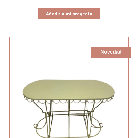
Añadir a mi proyecto
Novedad