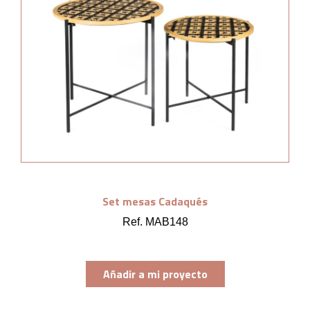
Set mesas Cadaqués
Ref. MAB148
Añadir a mi proyecto