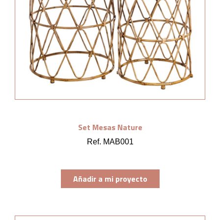
Set Mesas Nature
Ref. MAB001
Añadir a mi proyecto