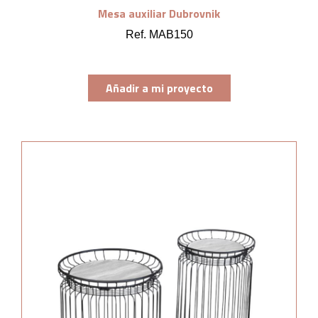
Mesa auxiliar Dubrovnik
Ref. MAB150
Añadir a mi proyecto