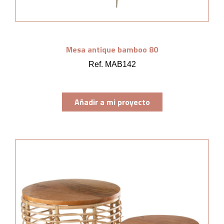
Mesa antique bamboo 80
Ref. MAB142
Añadir a mi proyecto