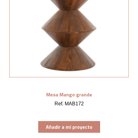
Mesa Mango grande
Ref. MAB172
Añadir a mi proyecto