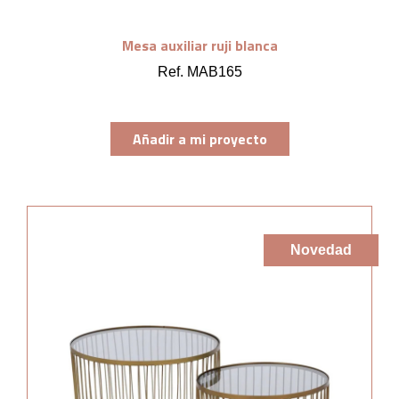
Mesa auxiliar ruji blanca
Ref. MAB165
Añadir a mi proyecto
Novedad