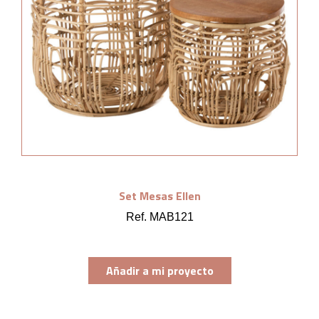
Set Mesas Ellen
Ref. MAB121
Añadir a mi proyecto