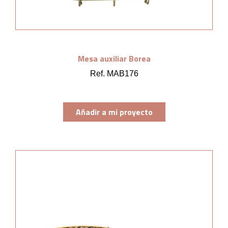
Mesa auxiliar Borea
Ref. MAB176
Añadir a mi proyecto